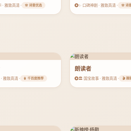
 · 雅致高清 ·
✨ 口碑神剧 · 雅致高清 ·
🌸 诗意优选
🌸 诗
会
朗读者
 · 雅致高清 ·
🏛️ 国宝故事 · 雅致高清 ·
🏮 千百度推荐
🎬 