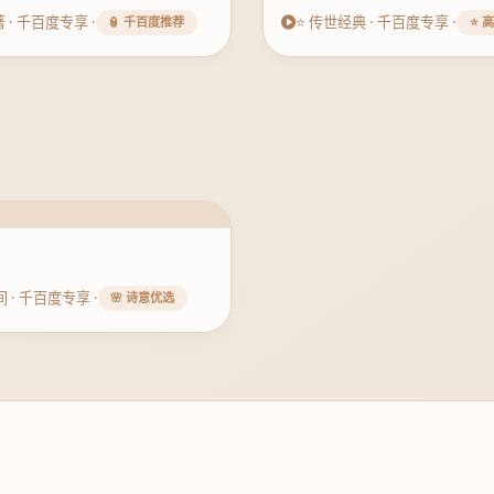
 · 千百度专享 ·
⭐ 传世经典 · 千百度专享 ·
🏮 千百度推荐
⭐ 
间 · 千百度专享 ·
🌸 诗意优选