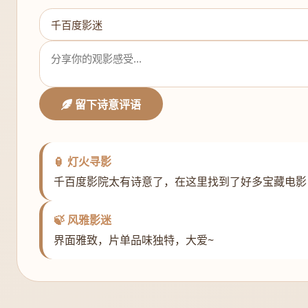
留下诗意评语
🏮 灯火寻影
千百度影院太有诗意了，在这里找到了好多宝藏电影
🍃 风雅影迷
界面雅致，片单品味独特，大爱~